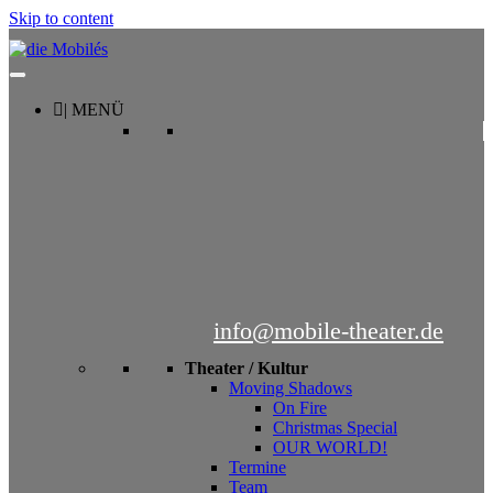
Skip to content
| MENÜ
info@mobile-theater.de
Theater / Kultur
Moving Shadows
On Fire
Christmas Special
OUR WORLD!
Termine
Team