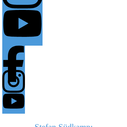
Stefan Südkamp: