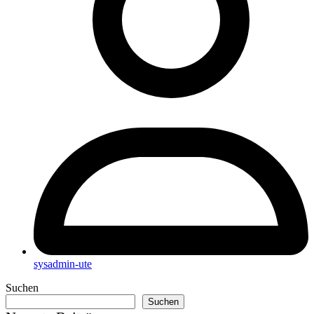
sysadmin-ute
Suchen
Suchen