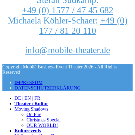
+49 (0) 1577 / 47 45 682
Michaela Köhler-Schaer:
+49 (0)
177 / 81 20 110
info@mobile-theater.de
Copyright Mobilé Business Event Theater 2026 - All Rights
Reserved
IMPRESSUM
DATENSCHUTZERKLÄRUNG
DE | EN | FR
Theater / Kultur
Moving Shadows
On Fire
Christmas Special
OUR WORLD!
Kulturevents