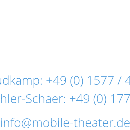
Südkamp:
+49 (0) 1577 / 
hler-Schaer:
+49 (0) 177
info@mobile-theater.d