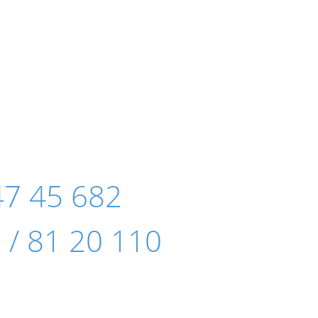
47 45 682
 / 81 20 110
e