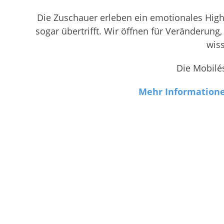
Die Zuschauer erleben ein emotionales Highli
sogar übertrifft. Wir öffnen für Veränderung,
wis
Die Mobilés
Mehr Informatione