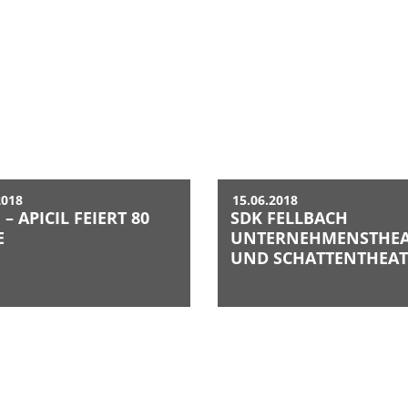
2018
15.06.2018
– APICIL FEIERT 80
SDK FELLBACH
E
UNTERNEHMENSTHEA
UND SCHATTENTHEAT