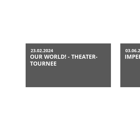
23.02.2024
03.06.
OUR WORLD! - THEATER-
IMPER
TOURNEE