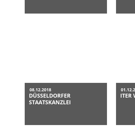
08.12.2018
01.12.
DÜSSELDORFER
ITER
STAATSKANZLEI