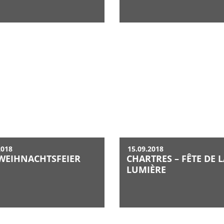
2018
15.09.2018
 WEIHNACHTSFEIER
CHARTRES – FÊTE DE 
LUMIÈRE