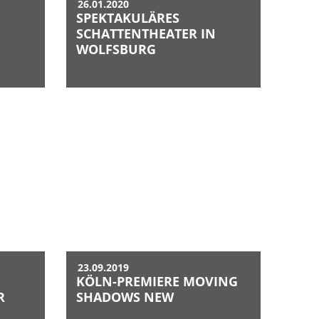
26.01.2020
SPEKTAKULÄRES
SCHATTENTHEATER IN
WOLFSBURG
23.09.2019
KÖLN-PREMIERE MOVING
R
SHADOWS NEW