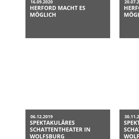
16.09.2020
20.07.
HERFORD MACHT ES
HERF
MÖGLICH
MÖGL
06.12.2019
30.11.
SPEKTAKULÄRES
SPEK
SCHATTENTHEATER IN
SCHA
WOLFSBURG
WOL