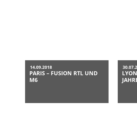
14.09.2018
30.07.
PARIS – FUSION RTL UND
LYON 
M6
JAHR