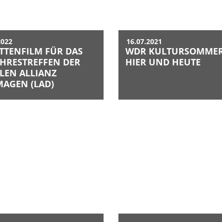
2022
16.07.2021
TTENFILM FÜR DAS
WDR KULTURSOMMER
JAHRESTREFFEN DER
HIER UND HEUTE
LEN ALLIANZ
AGEN (LAD)