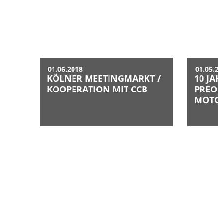
01.06.2018
01.05.
KÖLNER MEETINGMARKT /
10 JA
KOOPERATION MIT CCB
PREO
MOT