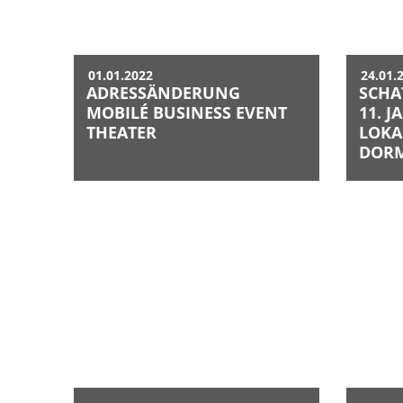
01.01.2022
24.01.
ADRESSÄNDERUNG
SCHA
MOBILÉ BUSINESS EVENT
11. 
THEATER
LOKA
DORM