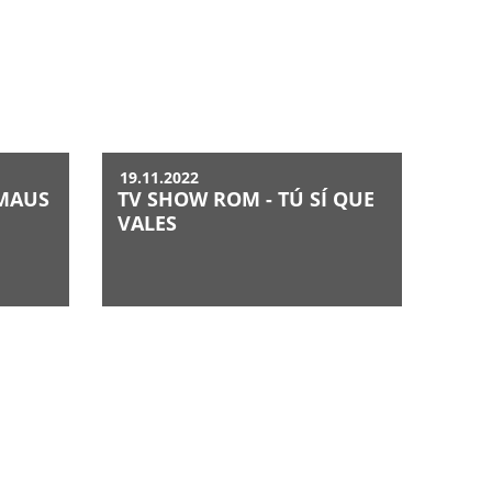
19.11.2022
 MAUS
TV SHOW ROM - TÚ SÍ QUE
VALES