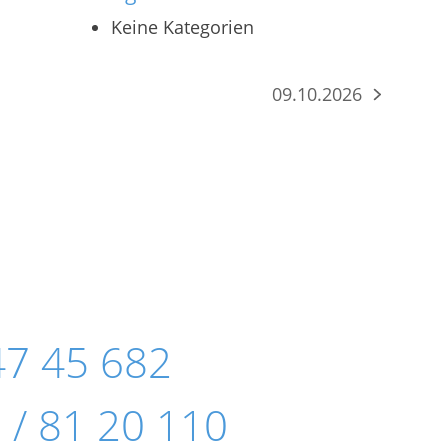
Keine Kategorien
09.10.2026
Nächster
Beitrag:
47 45 682
 / 81 20 110