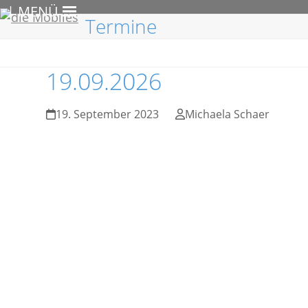
Skip
| MENÜ
Termine
to
content
19.09.2026
19. September 2023
Michaela Schaer