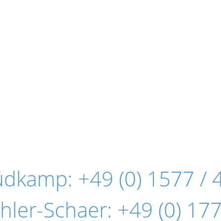
Südkamp:
+49 (0) 1577 / 
hler-Schaer:
+49 (0) 177