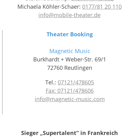
Michaela Köhler-Schaer:
0177/81 20 110
info@mobile-theater.de
Theater Booking
Magnetic Music
Burkhardt + Weber-Str. 69/1
72760 Reutlingen
Tel.:
07121/478605
Fax: 07121/478606
info@magnetic-music.com
Sieger „Supertalent“ in Frankreich