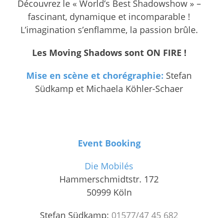
Découvrez le « World’s Best Shadowshow » –
fascinant, dynamique et incomparable !
L’imagination s’enflamme, la passion brûle.
Les Moving Shadows sont ON FIRE !
Mise en scène et chorégraphie:
Stefan
Südkamp et Michaela Köhler-Schaer
Event Booking
Die Mobilés
Hammerschmidtstr. 172
50999 Köln
Stefan Südkamp:
01577/47 45 682