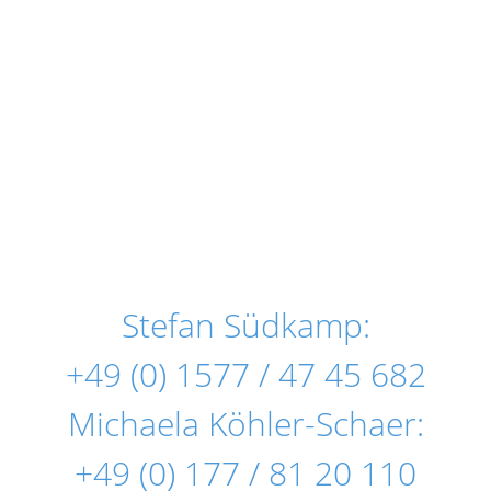
Stefan Südkamp:
+49 (0) 1577 / 47 45 682
Michaela Köhler-Schaer:
+49 (0) 177 / 81 20 110